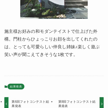
施主様お好みの和モダンテイストで仕上げた外
構。門柱からひょっこりお顔を出してくれたの
は、とっても可愛らしい仲良し姉妹♪楽しく遊ぶ
笑い声が聞こえてきそうな1枚です。
結果発表
第6回フォトコンテスト結
第9回フォトコンテスト結
果発表
果発表