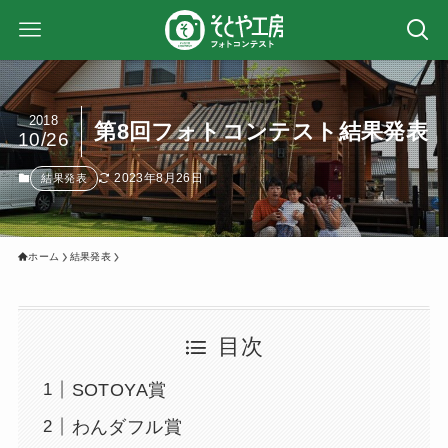
2018
第8回フォトコンテスト結果発表
10/26
2023年8月26日
結果発表
ホーム
結果発表
目次
SOTOYA賞
わんダフル賞