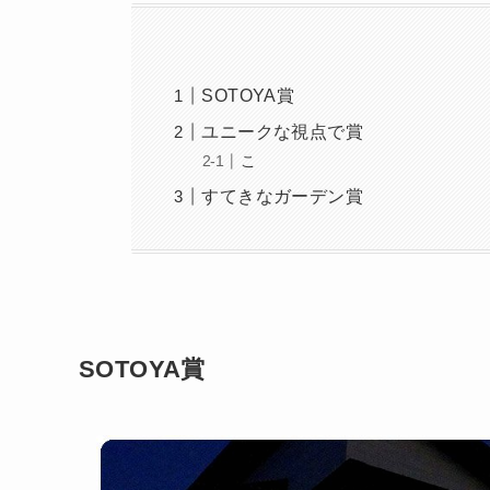
SOTOYA賞
ユニークな視点で賞
こ
すてきなガーデン賞
SOTOYA賞