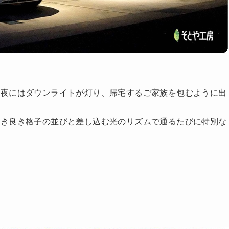
！
。夜にはダウンライトが灯り、帰宅するご家族を包むように出
古き良き格子の並びと差し込む光のリズムで通るたびに特別な